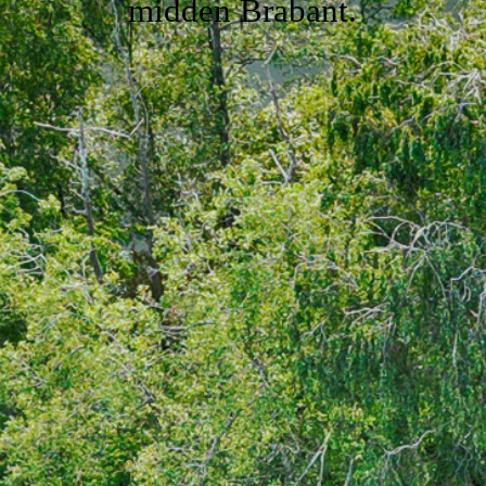
midden Brabant.